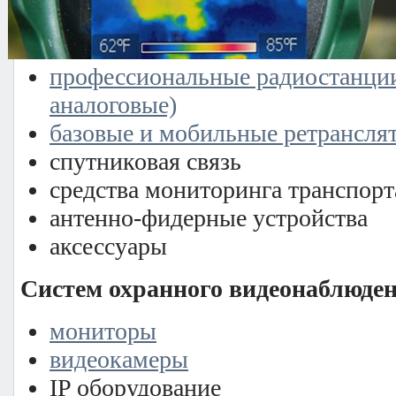
Оборудование связи
профессиональные радиостанци
аналоговые)
базовые и мобильные ретрансля
спутниковая связь
средства мониторинга транспор
антенно-фидерные устройства
аксессуары
Систем охранного видеонаблюде
мониторы
видеокамеры
IP оборудование