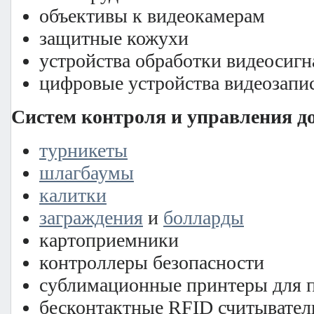
объективы к видеокамерам
защитные кожухи
устройства обработки видеосигн
цифровые устройства видеозапи
Систем контроля и управления д
турникеты
шлагбаумы
калитки
заграждения
и
болларды
картоприемники
контроллеры безопасности
сублимационные принтеры для п
бесконтактные RFID считывател