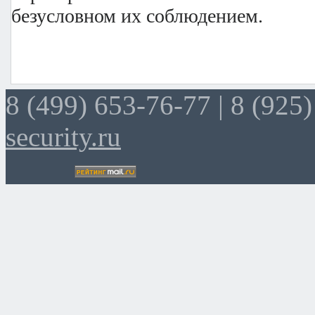
безусловном их соблюдением.
8 (499) 653-76-77 |
8 (925)
security.ru