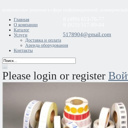
комплексные решения в сфере информационной ,коммерческой
8 (499) 653-76-77
Главная
8 (925) 517-89-04
О компании
Каталог
5178904@gmail.com
Услуги
Доставка и оплата
Аренда оборудования
Контакты
Please login or register
Вой