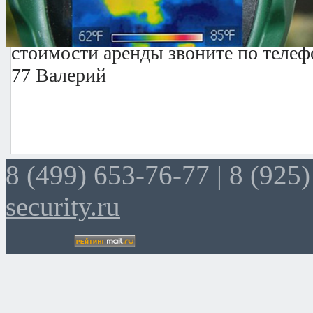
По всем интересующим вас вопрос
стоимости аренды звоните по теле
77
Валерий
8 (499) 653-76-77 |
8 (925)
security.ru