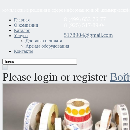
комплексные решения в сфере информационной ,коммерческой
8 (499) 653-76-77
Главная
8 (925) 517-89-04
О компании
Каталог
5178904@gmail.com
Услуги
Доставка и оплата
Аренда оборудования
Контакты
Please login or register
Вой