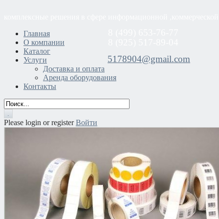
комплексные решения в сфере информационной ,коммерческой
8 (499) 653-76-77
Главная
8 (925) 517-89-04
О компании
Каталог
5178904@gmail.com
Услуги
Доставка и оплата
Аренда оборудования
Контакты
Please login or register
Войти