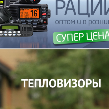
изионное