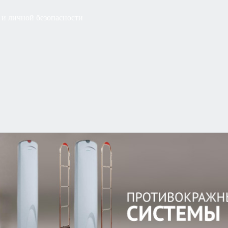
 и личной безопасности