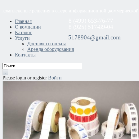
комплексные решения в сфере информационной ,коммерческой
8 (499) 653-76-77
Главная
8 (925) 517-89-04
О компании
Каталог
5178904@gmail.com
Услуги
Доставка и оплата
Аренда оборудования
Контакты
Please login or register
Войти