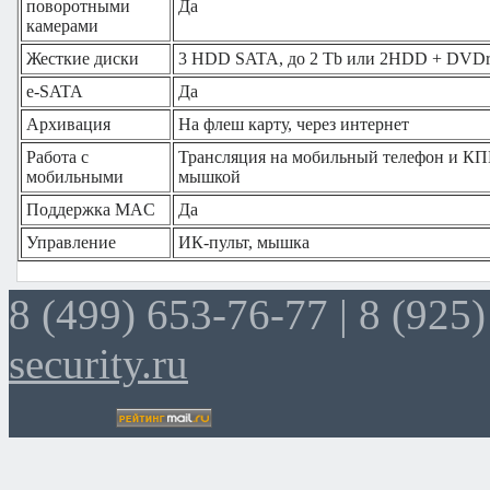
поворотными
Да
камерами
Жесткие диски
3 HDD SATA, до 2 Tb или 2HDD + DVD
e-SATA
Да
Архивация
На флеш карту, через интернет
Работа с
Трансляция на мобильный телефон и КП
мобильными
мышкой
Поддержка MAC
Да
Управление
ИК-пульт, мышка
8 (499) 653-76-77 |
8 (925)
security.ru