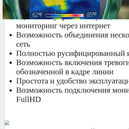
Трансляция на мобильные теле
Удаленное управление (из дома 
мониторинг через интернет
Возможность объединения неско
сеть
Полностью русифицированный 
Возможность включения тревоги
обозначенной в кадре линии
Простота и удобство эксплуатац
Возможность подключения мони
FullHD