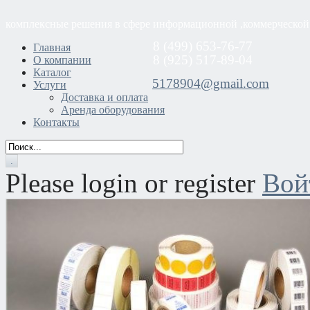
комплексные решения в сфере информационной ,коммерческой
8 (499) 653-76-77
Главная
8 (925) 517-89-04
О компании
Каталог
5178904@gmail.com
Услуги
Доставка и оплата
Аренда оборудования
Контакты
Please login or register
Вой