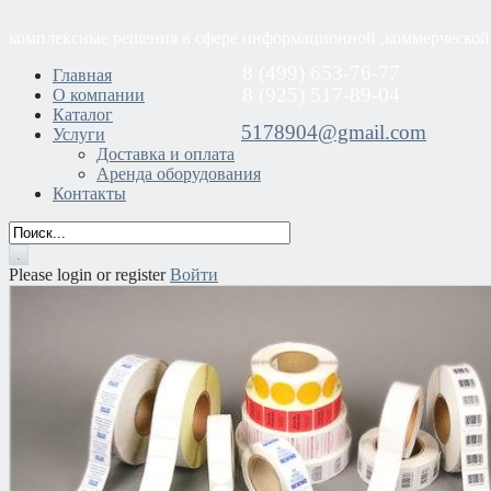
комплексные решения в сфере информационной ,коммерческой
8 (499) 653-76-77
Главная
8 (925) 517-89-04
О компании
Каталог
5178904@gmail.com
Услуги
Доставка и оплата
Аренда оборудования
Контакты
Please login or register
Войти