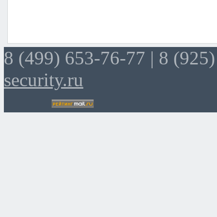
8 (499) 653-76-77 |
8 (925)
security.ru