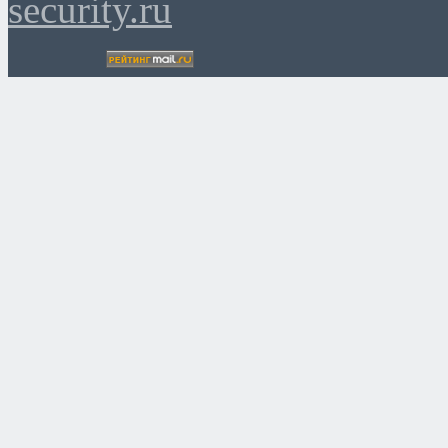
security.ru