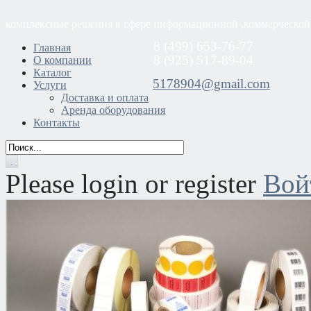
комплексные решения в сфере информационной ,коммерческой
8 (499) 653-76-77
Главная
8 (925) 517-89-04
О компании
Каталог
5178904@gmail.com
Услуги
Доставка и оплата
Аренда оборудования
Контакты
Please login or register
Вой