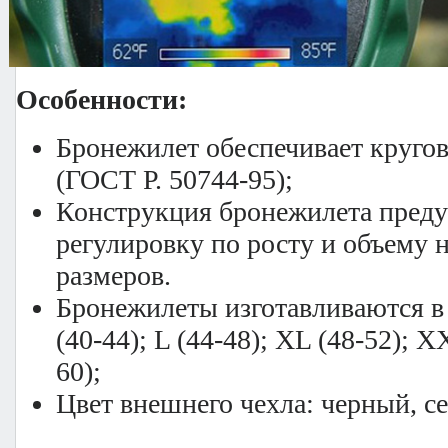
возможного быстрого одевания бро
дальнейшем.
Особенности:
Бронежилет обеспечивает кругов
(ГОСТ Р. 50744-95);
Конструкция бронежилета преду
регулировку по росту и объему н
размеров.
Бронежилеты изготавливаются в
(40-44); L (44-48); XL (48-52); 
60);
Цвет внешнего чехла: черный, с