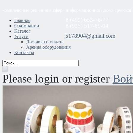
комплексные решения в сфере информационной ,коммерческой
8 (499) 653-76-77
Главная
8 (925) 517-89-04
О компании
Каталог
5178904@gmail.com
Услуги
Доставка и оплата
Аренда оборудования
Контакты
Please login or register
Вой