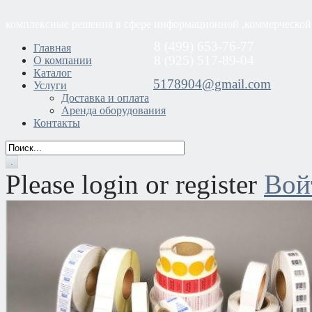
комплексные решения в сфере информационной ,коммерческой
8 (499) 653-76-77
Главная
8 (925) 517-89-04
О компании
Каталог
5178904@gmail.com
Услуги
Доставка и оплата
Аренда оборудования
Контакты
Please login or register
Вой