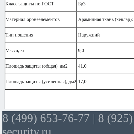
Класс защиты по ГОСТ
Бр3
Материал бронеэлементов
Арамидная ткань (кевлар);
Тип ношения
Наружний
Масса, кг
9,0
Площадь защиты (общая), дм2
41,0
Площадь защиты (усиленная), дм2
17,0
8 (499) 653-76-77 |
8 (925)
security.ru