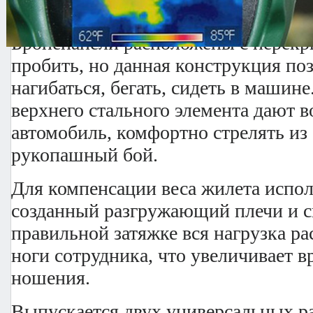
сердечником.
Бронепанели расположены с перекр
пробить, но данная конструкция поз
нагибаться, бегать, сидеть в машин
верхнего стального элемента дают 
автомобиль, комфортно стрелять из
рукопашный бой.
Для компенсации веса жилета испол
созданный разгружающий плечи и с
правильной затяжке вся нагрузка ра
ноги сотрудника, что увеличивает 
ношения.
Выпускается двух универсальных р