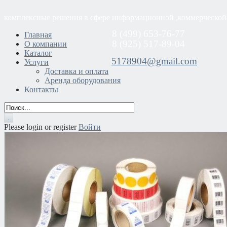
комплексные решения в сфере информационной ,коммерческой
8 (499) 653-76-77
Главная
8 (925) 517-89-04
О компании
Каталог
5178904@gmail.com
Услуги
Доставка и оплата
Аренда оборудования
Контакты
Please login or register
Войти