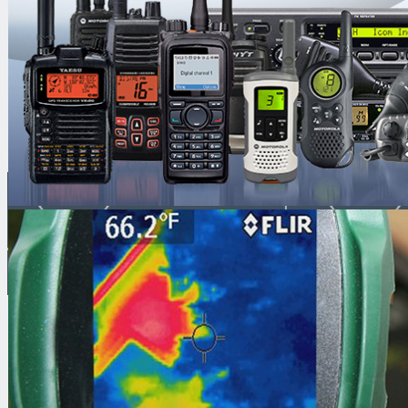
Основные особенности
Симплексная связь
8 (499) 653-76-77 |
8 (925)
security.ru