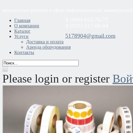
комплексные решения в сфере информационной ,коммерческой
8 (499) 653-76-77
Главная
8 (925) 517-89-04
О компании
Каталог
5178904@gmail.com
Услуги
Доставка и оплата
Аренда оборудования
Контакты
Please login or register
Вой