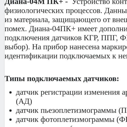
Диана-04М ПК+ -
Устройство кон
физиологических процессов. Данн
из материала, защищающего от вне
помех. Диана-04ПК+ имеет дополни
подключения датчиков КГР, ППГ, 
выбор). На прибор нанесена маркир
идентификации подключаемых к не
Типы подключаемых датчиков:
датчик регистрации изменения а
(АД)
датчик пьезоплетизмограммы (
датчик фотоплетизмограммы (Ф