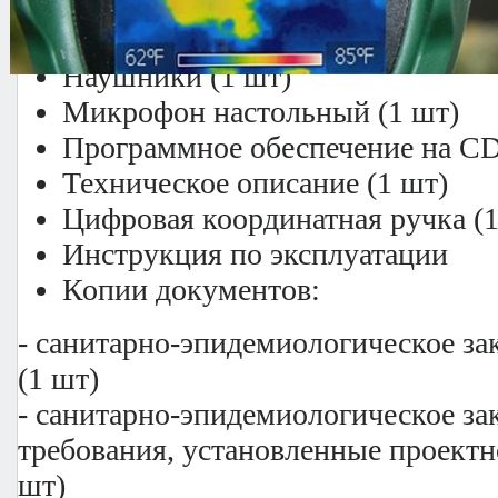
Web-камера (1 шт)
Разветвитель микрофонный (1 
Наушники (1 шт)
Микрофон настольный (1 шт)
Программное обеспечение на CD
Техническое описание (1 шт)
Цифровая координатная ручка (
Инструкция по эксплуатации
Копии документов:
- санитарно-эпидемиологическое за
(1 шт)
- санитарно-эпидемиологическое за
требования, установленные проектн
шт)