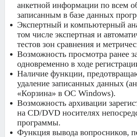
анкетной информации по всем о
записанным в базе данных прог
Экспертный и компьютерный ана
том числе экспертная и автомати
тестов зон сравнения и метричес
Возможность просмотра ранее 
одновременно в ходе регистрац
Наличие функции, предотвраща
удаление записанных данных (а
«Корзина» в ОС Windows).
Возможность архивации зареги
на CD/DVD носителях непосредс
программы.
Функция вывода вопросников, п