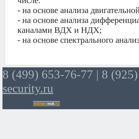
числе:
- на основе анализа двигательно
- на основе анализа дифференц
каналами ВДХ и НДХ;
- на основе спектрального анал
8 (499) 653-76-77 |
8 (925)
security.ru