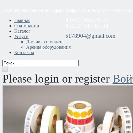
комплексные решения в сфере информационной ,коммерческой
8 (499) 653-76-77
Главная
8 (925) 517-89-04
О компании
Каталог
5178904@gmail.com
Услуги
Доставка и оплата
Аренда оборудования
Контакты
Please login or register
Вой