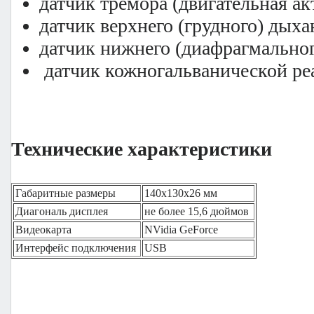
датчик тремора (двигательная а
датчик верхнего (грудного) дых
датчик нижнего (диафрагмально
датчик кожногальванической ре
Технические характеристики
Габаритные размеры
140х130х26 мм
Диагональ дисплея
не более 15,6 дюймов
Видеокарта
NVidia GeForce
Интерфейс подключения
USB