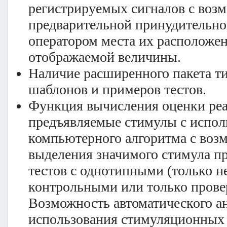
регистрируемых сигналов с воз
предварительной принудительно
оператором места их расположе
отображаемой величины.
Наличие расширенного пакета т
шаблонов и примеров тестов.
Функция вычисления оценки ре
предъявляемые стимулы с испол
компьютерного алгоритма с воз
выделения значимого стимула п
тестов с однотипными (только н
контрольными или только прове
Возможность автоматического ан
использования стимуляционных