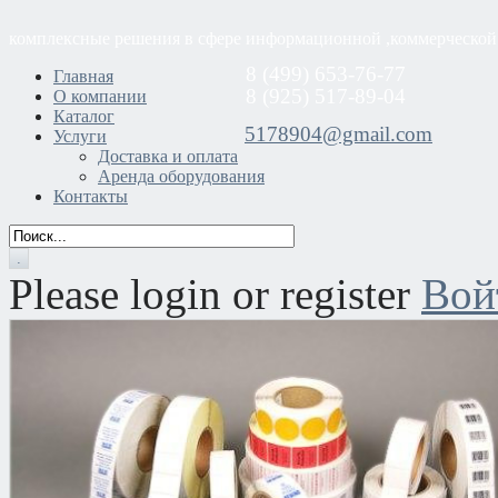
комплексные решения в сфере информационной ,коммерческой
8 (499) 653-76-77
Главная
8 (925) 517-89-04
О компании
Каталог
5178904@gmail.com
Услуги
Доставка и оплата
Аренда оборудования
Контакты
Please login or register
Вой