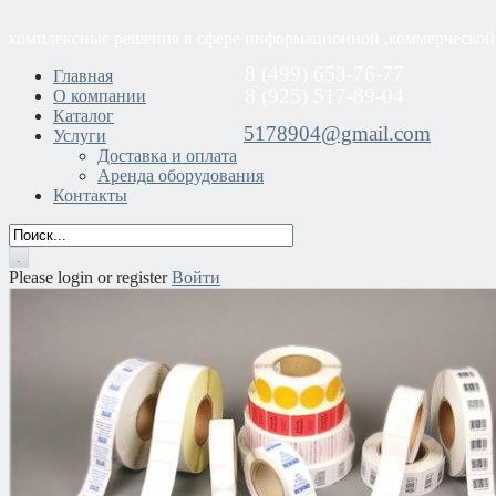
комплексные решения в сфере информационной ,коммерческой
8 (499) 653-76-77
Главная
8 (925) 517-89-04
О компании
Каталог
5178904@gmail.com
Услуги
Доставка и оплата
Аренда оборудования
Контакты
Please login or register
Войти