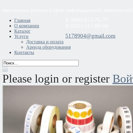
комплексные решения в сфере информационной ,коммерческой
8 (499) 653-76-77
Главная
8 (925) 517-89-04
О компании
Каталог
5178904@gmail.com
Услуги
Доставка и оплата
Аренда оборудования
Контакты
Please login or register
Вой