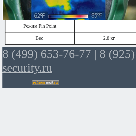
Питание
16 x 1,5 В
Время работы от батарей
до 30 часов
Режим Pin Point
+
Вес
2,8 кг
8 (499) 653-76-77 |
8 (925)
security.ru