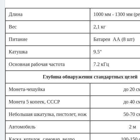
Длина
1000 мм - 1300 мм (р
Вес
2,1 кг
Питание
Батареи АА (8 шт)
Катушка
9.5"
Основная рабочая частота
7.2 кГц
Глубина обнаружения стандартных целей
Монета-чешуйка
до 20 с
Монета 5 копеек, СССР
до 40 с
Небольшая шкатулка, пистолет, нож
50-70 с
Автомобиль
2 м
Каска, котелок, самовар, ведро
100-150 