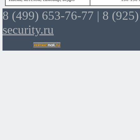
8 (499) 653-76-77 |
8 (925)
security.ru