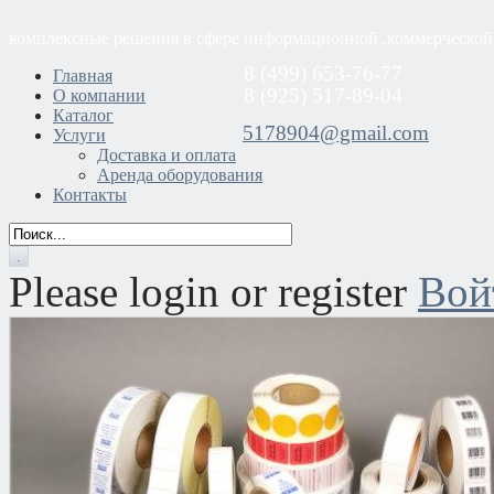
комплексные решения в сфере информационной ,коммерческой
8 (499) 653-76-77
Главная
8 (925) 517-89-04
О компании
Каталог
5178904@gmail.com
Услуги
Доставка и оплата
Аренда оборудования
Контакты
Please login or register
Вой