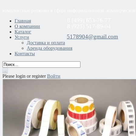
комплексные решения в сфере информационной ,коммерческой
8 (499) 653-76-77
Главная
8 (925) 517-89-04
О компании
Каталог
5178904@gmail.com
Услуги
Доставка и оплата
Аренда оборудования
Контакты
Please login or register
Войти