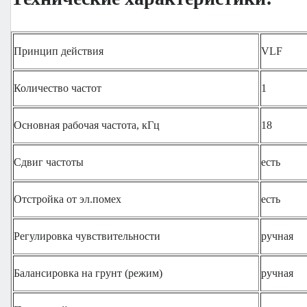
Принцип действия
VLF
Количество частот
1
Основная рабочая частота, кГц
18
Сдвиг частоты
есть
Отстройка от эл.помех
есть
Регулировка чувствительности
ручная
Балансировка на грунт (режим)
ручная