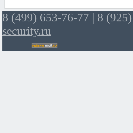
8 (499) 653-76-77 |
8 (925)
security.ru