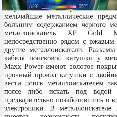
отсутствие ложных срабатываний и
мельчайшие металлические пред
большим содержанием черного ме
металлоискатель XP Gold 
непосредственно рядом с ржавым 
другие металлоискатели. Разъемы
кабеля поисковой катушки у мет
Maxx Power имеют золотое покрыт
прочный провод катушки с двойн
вести поиск металлоискателем за
поясе либо искать под водой
предварительно позаботившись о в
электроники. В металлоискател
имеется возможность подклю