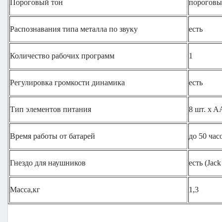
Пороговый тон
порогов
Распознавания типа металла по звуку
есть
Количество рабочих программ
1
Регулировка громкости динамика
есть
Тип элементов питания
8 шт. x A
Время работы от батарей
до 50 час
Гнездо для наушников
есть (Jack
Масса,кг
1,3