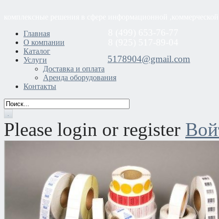
комплексные решения в сфере информационной ,коммерческой
8 (499) 653-76-77
Главная
8 (925) 517-89-04
О компании
Каталог
5178904@gmail.com
Услуги
Доставка и оплата
Аренда оборудования
Контакты
Please login or register
Вой