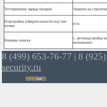
Тестирование заряда батарей
Уровень на стрелоч
Подстройка избирательности под тип
есть
почвы
1, автоподстройка (
Режимы поиска
положение)
8 (499) 653-76-77 |
8 (925)
security.ru