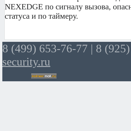
NEXEDGE по сигналу вызова, опас
статуса и по таймеру.
8 (499) 653-76-77 |
8 (925)
security.ru