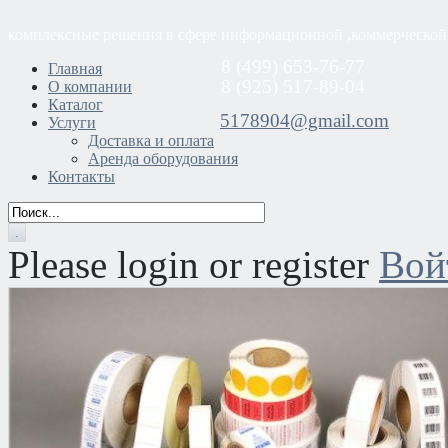
комплексные решения в сфере информационной ,коммерческой
8 (499) 653-76-77
Главная
8 (925) 517-89-04
О компании
Каталог
5178904@gmail.com
Услуги
Доставка и оплата
Аренда оборудования
Контакты
Please login or register
Вой