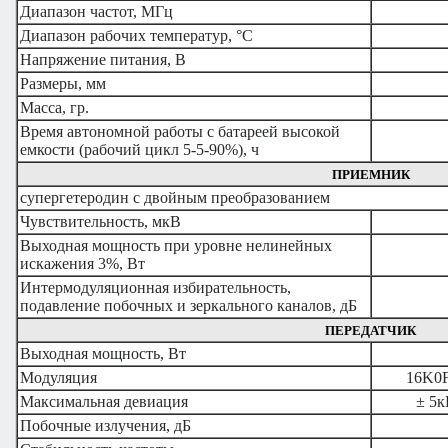
Диапазон частот, МГц
Диапазон рабочих температур, °С
Напряжение питания, В
Размеры, мм
Масса, гр.
Время автономной работы с батареей высокой
емкости (рабочий цикл 5-5-90%), ч
ПРИЕМНИК
супергетеродин с двойным преобразованием
Чувствительность, мкВ
Выходная мощность при уровне нелинейных
искажения 3%, Вт
Интермодуляционная избирательность,
подавление побочных и зеркального каналов, дБ
ПЕРЕДАТЧИК
Выходная мощность, Вт
Модуляция
16K0F
Максимальная девиация
± 5к
Побочные излучения, дБ