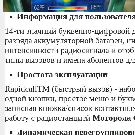
Особенности:
Информация для пользовател
14-ти значный буквенно-цифровой 
разряда аккумуляторной батареи, и
интенсивности радиосигнала и от
типы вызовов и имена абонентов дл
Простота эксплуатации
RapidcallTM (быстрый вызов) - наб
одной кнопки, простое меню и бук
записная книжка/список контактны
работу с радиостанцией
Моторола 
Динамическая перегруппиров