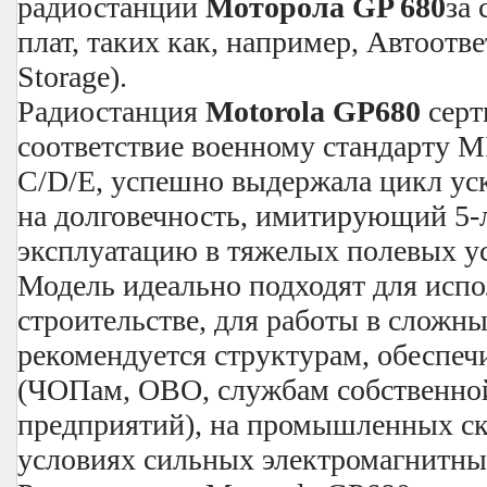
радиостанции
Моторола GP 680
за
плат, таких как, например, Автоотв
Storage).
Радиостанция
Motorola GP680
серт
соответствие военному стандарту 
C/D/E, успешно выдержала цикл у
на долговечность, имитирующий 5
эксплуатацию в тяжелых полевых у
Модель идеально подходят для испо
строительстве, для работы в сложн
рекомендуется структурам, обеспе
(ЧОПам, ОВО, службам собственно
предприятий), на промышленных скла
условиях сильных электромагнитны