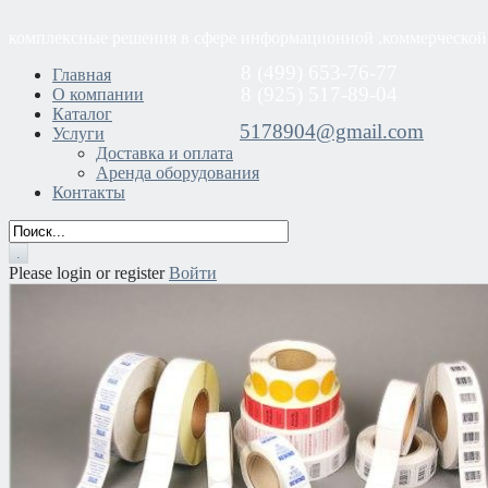
комплексные решения в сфере информационной ,коммерческой
8 (499) 653-76-77
Главная
8 (925) 517-89-04
О компании
Каталог
5178904@gmail.com
Услуги
Доставка и оплата
Аренда оборудования
Контакты
Please login or register
Войти