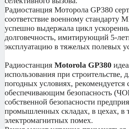
селективного вызова.
Радиостанция Моторола GP380 сер
соответствие военному стандарту 
успешно выдержала цикл ускоренн
долговечность, имитирующий 5-ле
эксплуатацию в тяжелых полевых у
Радиостанция
Motorola GP380
идеа
использования при строительстве, 
погодных условиях, рекомендуется 
обеспечивающим безопасность (ЧО
собственной безопасности предприя
промышленных складах, в цехах, в т
электромагнитных помех.