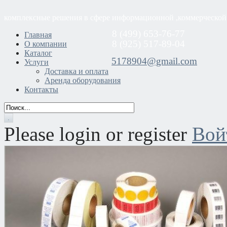
комплексные решения в сфере информационной ,коммерческой
8 (499) 653-76-77
Главная
8 (925) 517-89-04
О компании
Каталог
5178904@gmail.com
Услуги
Доставка и оплата
Аренда оборудования
Контакты
Please login or register
Вой