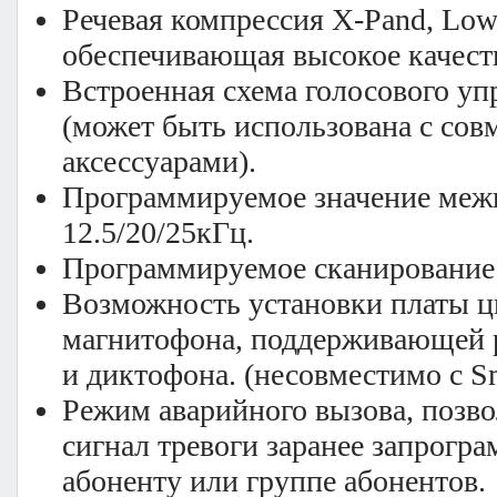
Речевая компрессия X-Pand, Low
обеспечивающая высокое качеств
Встроенная схема голосового уп
(может быть использована с со
аксессуарами).
Программируемое значение межк
12.5/20/25кГц.
Программируемое сканирование 
Возможность установки платы 
магнитофона, поддерживающей 
и диктофона. (несовместимо с Sm
Режим аварийного вызова, позв
сигнал тревоги заранее запрогр
абоненту или группе абонентов.