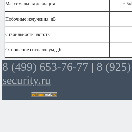
Максимальная девиация
± 5к
Побочные излучения, дБ
Стабильность частоты
Отношение сигнал/шум, дБ
8 (499) 653-76-77 |
8 (925)
security.ru