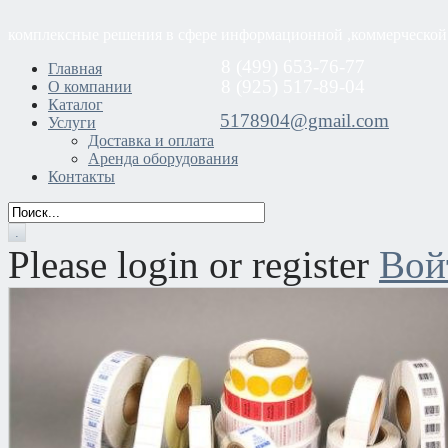
комплексные решения в сфере информационной ,коммерческой
8 (499) 653-76-77
Главная
8 (925) 517-89-04
О компании
Каталог
5178904@gmail.com
Услуги
Доставка и оплата
Аренда оборудования
Контакты
Please login or register
Вой