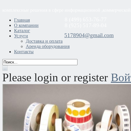
комплексные решения в сфере информационной ,коммерческой
8 (499) 653-76-77
Главная
8 (925) 517-89-04
О компании
Каталог
5178904@gmail.com
Услуги
Доставка и оплата
Аренда оборудования
Контакты
Please login or register
Вой