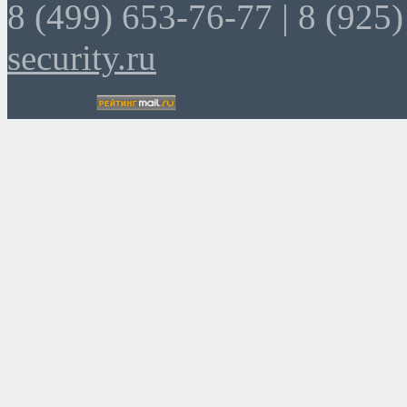
8 (499) 653-76-77 |
8 (925)
security.ru