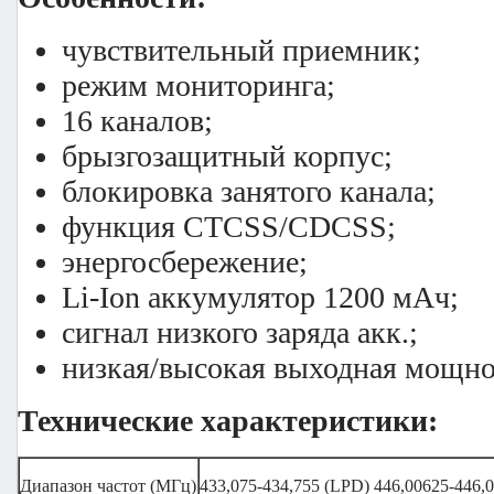
чувствительный приемник;
режим мониторинга;
16 каналов;
брызгозащитный корпус;
блокировка занятого канала;
функция CTCSS/CDCSS;
энергосбережение;
Li-Ion аккумулятор 1200 мАч;
сигнал низкого заряда акк.;
низкая/высокая выходная мощно
Технические характеристики:
Диапазон частот (МГц)
433,075-434,755 (LPD) 446,00625-446,