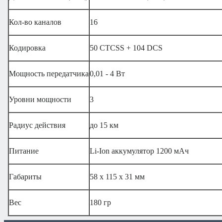
Кол-во каналов
16
Кодировка
50 CTCSS + 104 DCS
Мощность передатчика
0,01 - 4 Вт
Уровни мощности
3
Радиус действия
до 15 км
Питание
Li-Ion аккумулятор 1200 мАч
Габариты
58 х 115 х 31 мм
Вес
180 гр