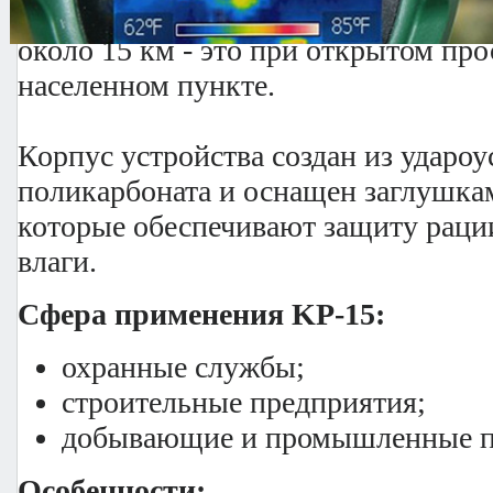
обслуживания. Станция KP-56 работ
около 15 км - это при открытом про
населенном пункте.
Корпус устройства создан из ударо
поликарбоната и оснащен заглушка
которые обеспечивают защиту раци
влаги.
Сфера применения KP-15:
охранные службы;
строительные предприятия;
добывающие и промышленные п
Особенности: