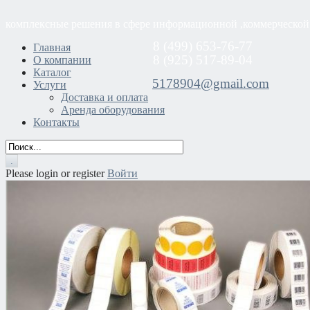
комплексные решения в сфере информационной ,коммерческой
8 (499) 653-76-77
Главная
8 (925) 517-89-04
О компании
Каталог
5178904@gmail.com
Услуги
Доставка и оплата
Аренда оборудования
Контакты
Please login or register
Войти