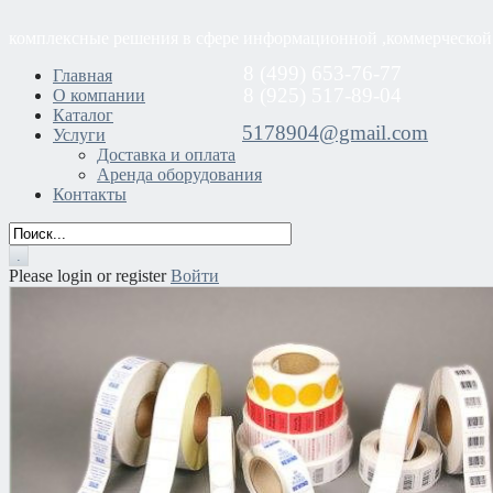
комплексные решения в сфере информационной ,коммерческой
8 (499) 653-76-77
Главная
8 (925) 517-89-04
О компании
Каталог
5178904@gmail.com
Услуги
Доставка и оплата
Аренда оборудования
Контакты
Please login or register
Войти