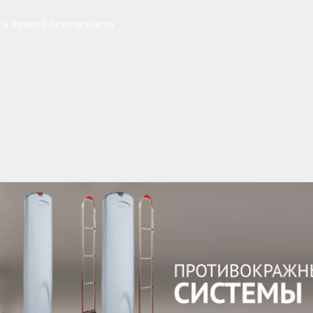
 и личной безопасности