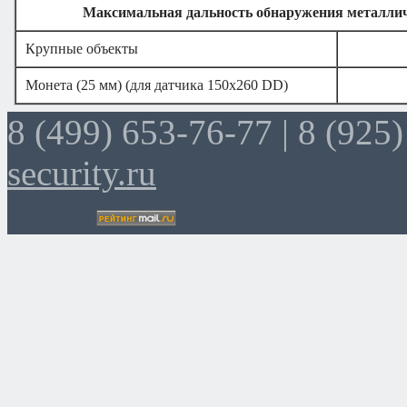
Максимальная дальность обнаружения металличе
Крупные объекты
Монета (25 мм)
(для датчика 150х260
DD)
8 (499) 653-76-77 |
8 (925)
security.ru