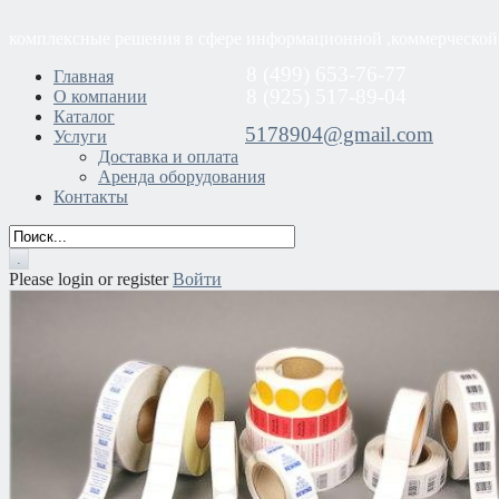
комплексные решения в сфере информационной ,коммерческой
8 (499) 653-76-77
Главная
8 (925) 517-89-04
О компании
Каталог
5178904@gmail.com
Услуги
Доставка и оплата
Аренда оборудования
Контакты
Please login or register
Войти