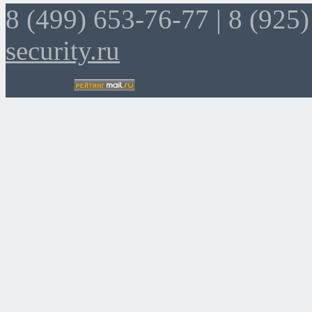
8 (499) 653-76-77 |
8 (925)
security.ru