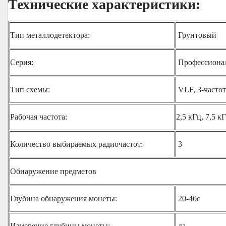
Технические характеристики:
Тип металлодетектора:
Грунтовый
Серия:
Профессиона
Тип схемы:
VLF, 3-часто
Рабочая частота:
2,5 кГц, 7,5 к
Количество выбираемых радиочастот:
3
Обнаружение предметов
Глубина обнаружения монеты:
20-40c
Измерение глубины монеты:
да