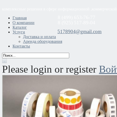
комплексные решения в сфере информационной ,коммерческой
8 (499) 653-76-77
Главная
8 (925) 517-89-04
О компании
Каталог
5178904@gmail.com
Услуги
Доставка и оплата
Аренда оборудования
Контакты
Please login or register
Вой