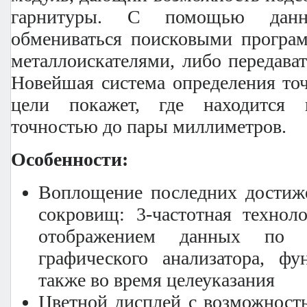
гарнитуры. С помощью дан
обмениваться поисковыми програ
металлоискателями, либо передава
Новейшая система определения то
цели покажет, где находится 
точностью до пары миллиметров.
Особенности:
Воплощение последних достиже
сокровищ: 3-частотная технол
отображением данных по
графического анализатора, фу
также во время целеуказания
Цветной дисплей с возможност