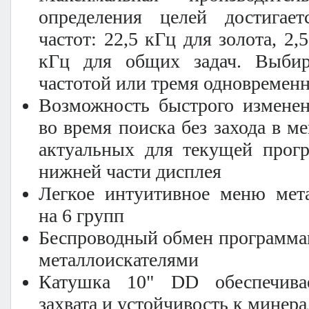
определения целей достигае
частот: 22,5 кГц для золота, 2,
кГц для общих задач. Выбир
частотой или тремя одновремен
Возможность быстрого изменен
во время поиска без захода в м
актуальных для текущей прогр
нижней части дисплея
Легкое интуитивное меню мета
на 6 групп
Беспроводный обмен программа
металлоискателями
Катушка 10" DD обеспечив
захвата и устойчивость к минер