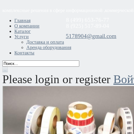
комплексные решения в сфере информационной ,коммерческой
8 (499) 653-76-77
Главная
8 (925) 517-89-04
О компании
Каталог
5178904@gmail.com
Услуги
Доставка и оплата
Аренда оборудования
Контакты
Please login or register
Вой