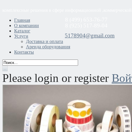
комплексные решения в сфере информационной ,коммерческой
8 (499) 653-76-77
Главная
8 (925) 517-89-04
О компании
Каталог
5178904@gmail.com
Услуги
Доставка и оплата
Аренда оборудования
Контакты
Please login or register
Вой