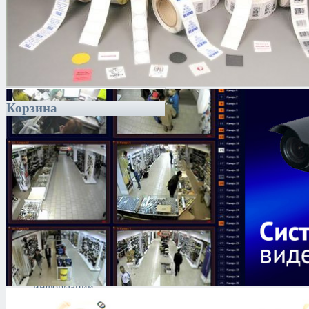
Корзина
Каталог
Антитеррористическое
оборудование
Поиск и выявление
каналов утечки
информации
Технические средства