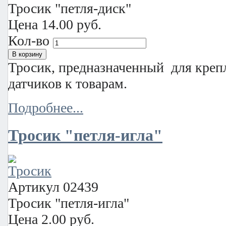
Тросик "петля-диск"
Цена
14.00 руб.
Кол-во
Тросик, предназначенный для кре
датчиков к товарам.
Подробнее...
Тросик "петля-игла"
Артикул
02439
Тросик "петля-игла"
Цена
2.00 руб.