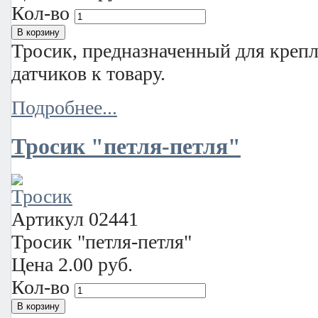
Кол-во
Тросик, предназначенный для креп
датчиков к товару.
Подробнее...
Тросик "петля-петля"
Артикул
02441
Тросик "петля-петля"
Цена
2.00 руб.
Кол-во