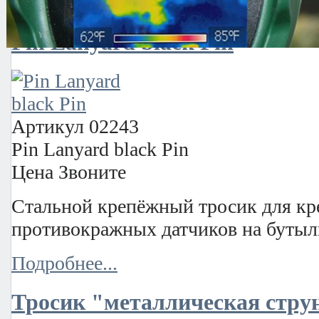
Подробнее...
Pin Lanyard black Pin
Артикул
02243
Pin Lanyard black Pin
Цена
Звоните
Стальной крепёжный тросик для кр
противокражных датчиков на бутылк
Подробнее...
Тросик "металлическая стру