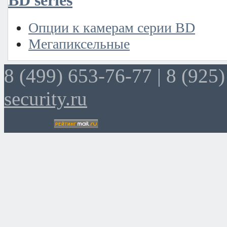
BD series
Опции к камерам серии BD
Мегапиксельные
8 (499) 653-76-77 |
8 (925)
security.ru