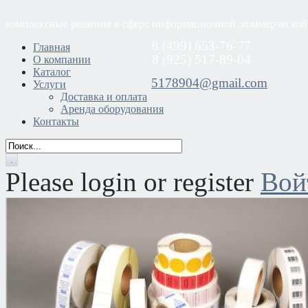
комплексные решения в сфере информационной ,коммерческой
8 (499) 653-76-77
Главная
8 (925) 517-89-04
О компании
Каталог
5178904@gmail.com
Услуги
Доставка и оплата
Аренда оборудования
Контакты
Please login or register
Вой