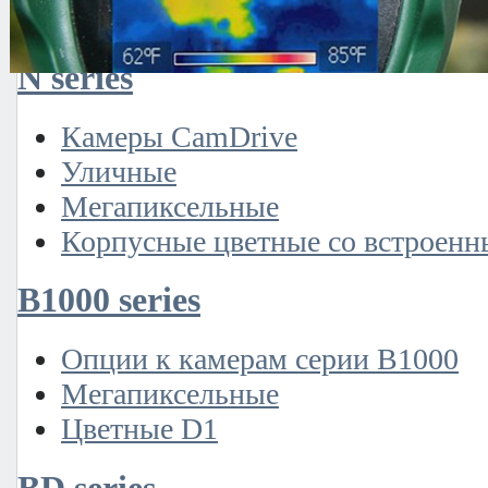
Купольные поворотные IP-к
N series
Камеры CamDrive
Уличные
Мегапиксельные
Корпусные цветные со встроенн
B1000 series
Опции к камерам серии B1000
Мегапиксельные
Цветные D1