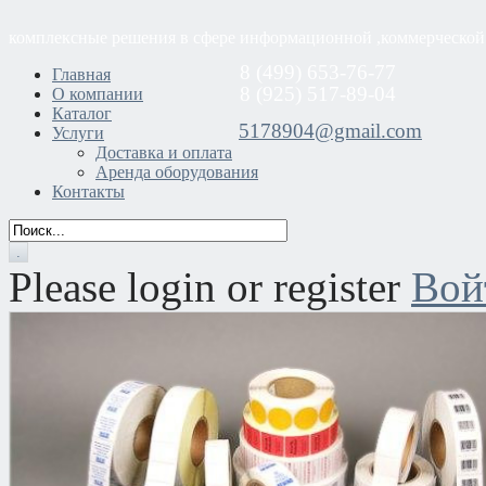
комплексные решения в сфере информационной ,коммерческой
8 (499) 653-76-77
Главная
8 (925) 517-89-04
О компании
Каталог
5178904@gmail.com
Услуги
Доставка и оплата
Аренда оборудования
Контакты
Please login or register
Вой