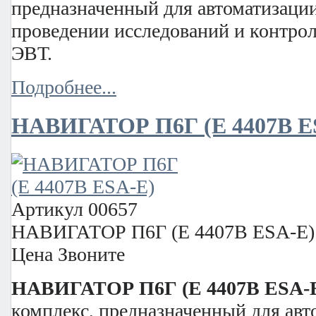
предназначенный для автоматизаци
проведении исследований и контрол
ЭВТ.
Подробнее...
НАВИГАТОР П6Г (E 4407В E
Артикул
00657
НАВИГАТОР П6Г (E 4407В ESA-E)
Цена
Звоните
НАВИГАТОР П6Г (E 4407В ESA-
комплекс, предназначенный для ав