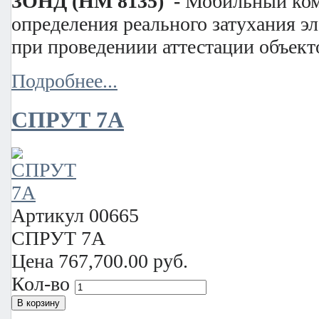
ЗОНД (HM 8135) -
Мобильный ком
определения реального затухания э
при проведениии аттестации объек
Подробнее...
СПРУТ 7А
Артикул
00665
СПРУТ 7А
Цена
767,700.00 руб.
Кол-во