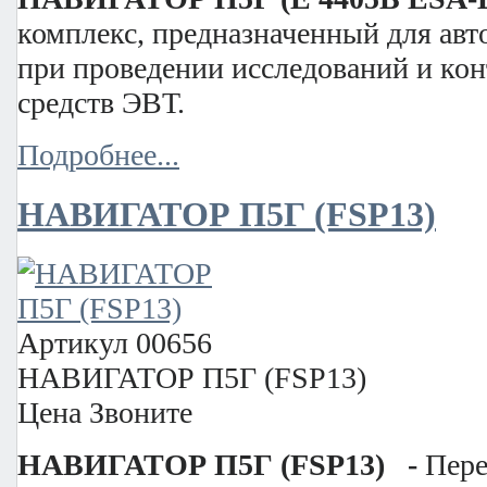
комплекс, предназначенный для ав
при проведении исследований и ко
средств ЭВТ.
Подробнее...
НАВИГАТОР П5Г (FSP13)
Артикул
00656
НАВИГАТОР П5Г (FSP13)
Цена
Звоните
НАВИГАТОР П5Г (FSP13) -
Пере