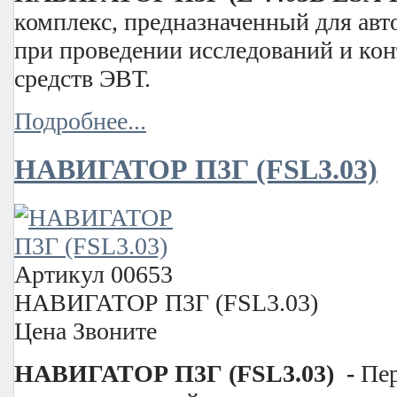
комплекс, предназначенный для ав
при проведении исследований и ко
средств ЭВТ.
Подробнее...
НАВИГАТОР П3Г (FSL3.03)
Артикул
00653
НАВИГАТОР П3Г (FSL3.03)
Цена
Звоните
НАВИГАТОР П3Г (FSL3.03) -
Пер