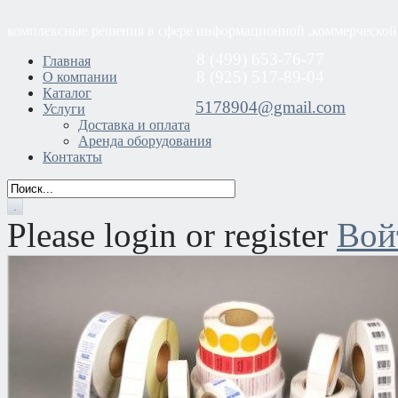
комплексные решения в сфере информационной ,коммерческой
8 (499) 653-76-77
Главная
8 (925) 517-89-04
О компании
Каталог
5178904@gmail.com
Услуги
Доставка и оплата
Аренда оборудования
Контакты
Please login or register
Вой