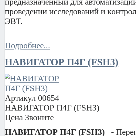
предназначенный для автоматизаци
проведении исследований и контрол
ЭВТ.
Подробнее...
НАВИГАТОР П4Г (FSH3)
Артикул
00654
НАВИГАТОР П4Г (FSH3)
Цена
Звоните
НАВИГАТОР П4Г (FSH3) -
Пере