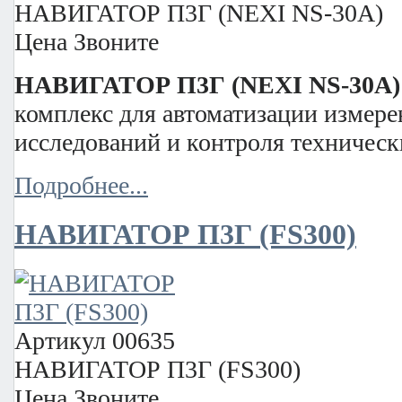
НАВИГАТОР П3Г (NEXI NS-30A)
Цена
Звоните
НАВИГАТОР П3Г (NEXI NS-30A)
комплекс для автоматизации измер
исследований и контроля техническ
Подробнее...
НАВИГАТОР П3Г (FS300)
Артикул
00635
НАВИГАТОР П3Г (FS300)
Цена
Звоните