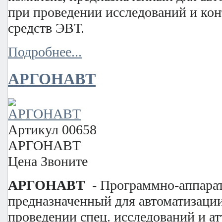
при проведении исследований и ко
средств ЭВТ.
Подробнее...
АРГОНАВТ
Артикул
00658
АРГОНАВТ
Цена
Звоните
АРГОНАВТ -
Программно-аппарат
предназначенный для автоматизаци
проведении спец. исследований и ат