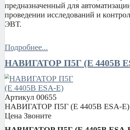
предназначенный для автоматизаци
проведении исследований и контрол
ЭВТ.
Подробнее...
НАВИГАТОР П5Г (E 4405В E
Артикул
00655
НАВИГАТОР П5Г (E 4405В ESA-E)
Цена
Звоните
НАВИГАТОР П5Г (E 4405В ESA-