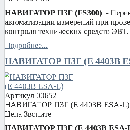
НАВИГАТОР П3Г (FS300) -
Пере
автоматизации измерений при пров
контроля технических средств ЭВТ.
Подробнее...
НАВИГАТОР П3Г (E 4403В E
Артикул
00652
НАВИГАТОР П3Г (E 4403В ESA-L)
Цена
Звоните
НАВИГАТОР П3Г (E 4403В ESA-