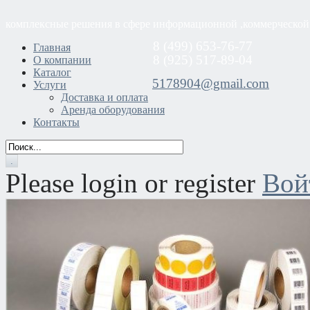
комплексные решения в сфере информационной ,коммерческой
8 (499) 653-76-77
Главная
8 (925) 517-89-04
О компании
Каталог
5178904@gmail.com
Услуги
Доставка и оплата
Аренда оборудования
Контакты
Please login or register
Вой