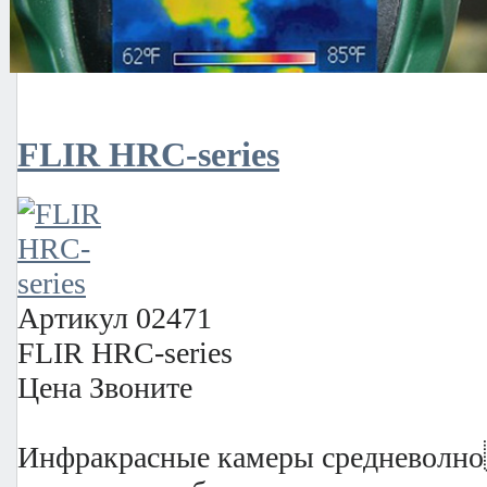
Охлаждаемые тепловизо
FLIR HRC-series
Артикул
02471
FLIR HRC-series
Цена
Звоните
Инфракрасные камеры средневолно