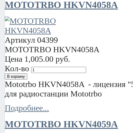
MOTOTRBO HKVN4058A
Артикул
04399
MOTOTRBO HKVN4058A
Цена
1,005.00 руб.
Кол-во
Mototrbo HKVN4058A - лицензия "5
для радиостанции Mototrbo
Подробнее...
MOTOTRBO HKVN4059A