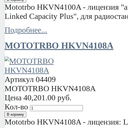
Mototrbo HKVN4100A - лицензия "
Linked Capacity Plus", для радиост
Подробнее...
MOTOTRBO HKVN4108A
Артикул
04409
MOTOTRBO HKVN4108A
Цена
40,201.00 руб.
Кол-во
Mototrbo HKVN4108A - лицензия: Li