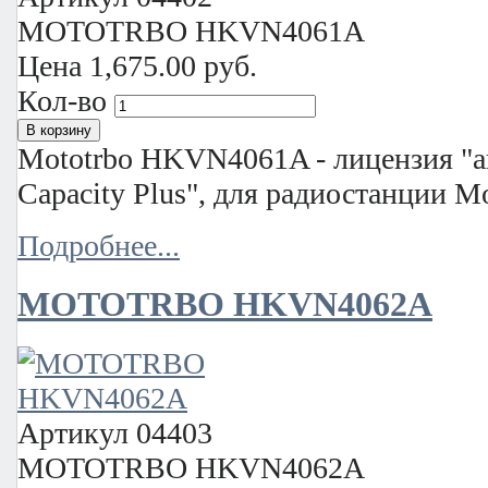
MOTOTRBO HKVN4061A
Цена
1,675.00 руб.
Кол-во
Mototrbo HKVN4061A - лицензия "
Capacity Plus", для радиостанции M
Подробнее...
MOTOTRBO HKVN4062A
Артикул
04403
MOTOTRBO HKVN4062A