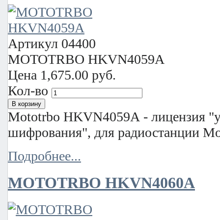
Артикул
04400
MOTOTRBO HKVN4059A
Цена
1,675.00 руб.
Кол-во
Mototrbo HKVN4059A - лицензия "
шифрования", для радиостанции Mo
Подробнее...
MOTOTRBO HKVN4060A