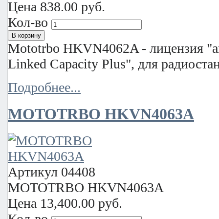
Цена
838.00 руб.
Кол-во
Mototrbo HKVN4062A - лицензия "
Linked Capacity Plus", для радиост
Подробнее...
MOTOTRBO HKVN4063A
Артикул
04408
MOTOTRBO HKVN4063A
Цена
13,400.00 руб.
Кол-во