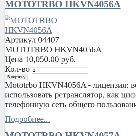
MOTOTRBO HKVN4056A
Артикул
04407
MOTOTRBO HKVN4056A
Цена
10,050.00 руб.
Кол-во
Mototrbo HKVN4056A - лицензия: 
использовать ретранслятор, как ци
телефонную сеть общего пользован
Подробнее...
MOTOTRBO HKVN4057A