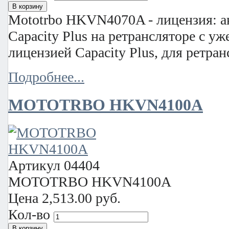
Mototrbo HKVN4070A - лицензия: а
Capacity Plus на ретрансляторе с у
лицензией Capacity Plus, для ретра
Подробнее...
MOTOTRBO HKVN4100A
Артикул
04404
MOTOTRBO HKVN4100A
Цена
2,513.00 руб.
Кол-во