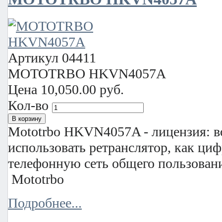
Артикул
04411
MOTOTRBO HKVN4057A
Цена
10,050.00 руб.
Кол-во
Mototrbo HKVN4057A - лицензия: 
использовать ретранслятор, как ци
телефонную сеть общего пользовани
Mototrbo
Подробнее...