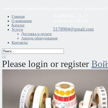
комплексные решения в сфере информационной ,коммерческой
8 (499) 653-76-77
Главная
8 (925) 517-89-04
О компании
Каталог
5178904@gmail.com
Услуги
Доставка и оплата
Аренда оборудования
Контакты
Please login or register
Вой