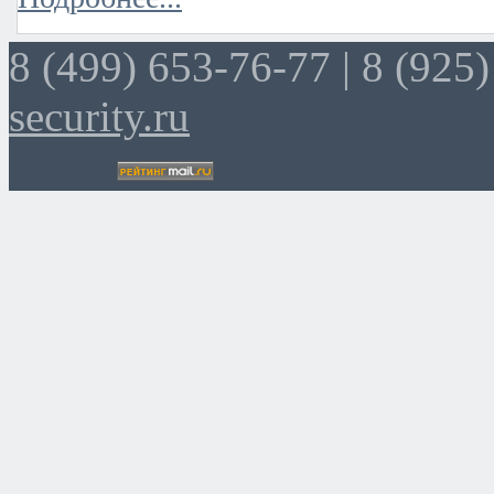
8 (499) 653-76-77 |
8 (925)
security.ru