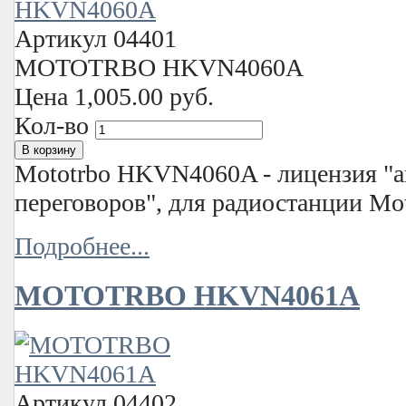
Артикул
04401
MOTOTRBO HKVN4060A
Цена
1,005.00 руб.
Кол-во
Mototrbo HKVN4060A - лицензия "а
переговоров", для радиостанции Mo
Подробнее...
MOTOTRBO HKVN4061A
Артикул
04402