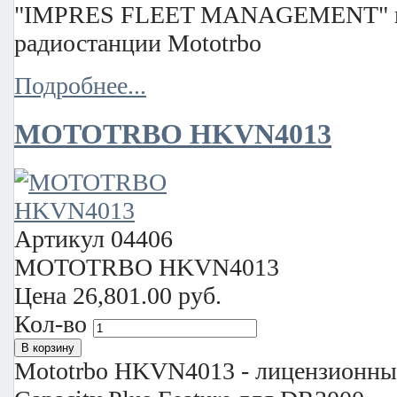
"IMPRES FLEET MANAGEMENT" на
радиостанции Mototrbo
Подробнее...
MOTOTRBO HKVN4013
Артикул
04406
MOTOTRBO HKVN4013
Цена
26,801.00 руб.
Кол-во
Mototrbo HKVN4013 - лицензион