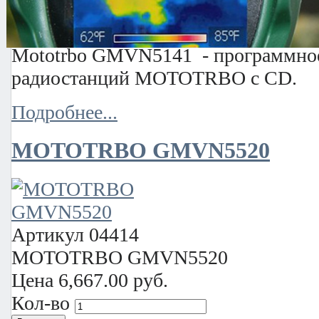
Mototrbo GMVN5141 - программное
радиостанций MOTOTRBO с CD.
Подробнее...
MOTOTRBO GMVN5520
Артикул
04414
MOTOTRBO GMVN5520
Цена
6,667.00 руб.
Кол-во