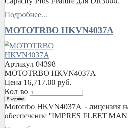
Capacity Plus Feature для DR3000.
Подробнее...
MOTOTRBO HKVN4037A
Артикул
04398
MOTOTRBO HKVN4037A
Цена
16,717.00 руб.
Кол-во
Mototrbo HKVN4037A - лицензия н
обеспечение "IMPRES FLEET M