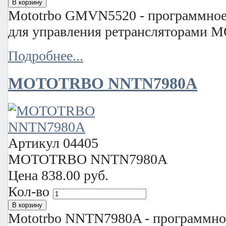
Mototrbo GMVN5520 - программно
для управления ретрансляторами
Подробнее...
MOTOTRBO NNTN7980A
Артикул
04405
MOTOTRBO NNTN7980A
Цена
838.00 руб.
Кол-во
Mototrbo NNTN7980A - программно