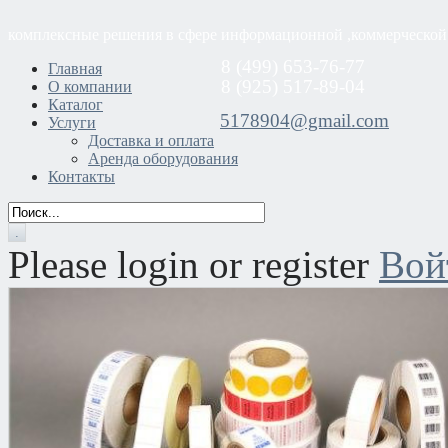
комплексные решения в сфере информационной ,коммерческой
8 (499) 653-76-77
Главная
8 (925) 517-89-04
О компании
Каталог
5178904@gmail.com
Услуги
Доставка и оплата
Аренда оборудования
Контакты
Please login or register
Вой