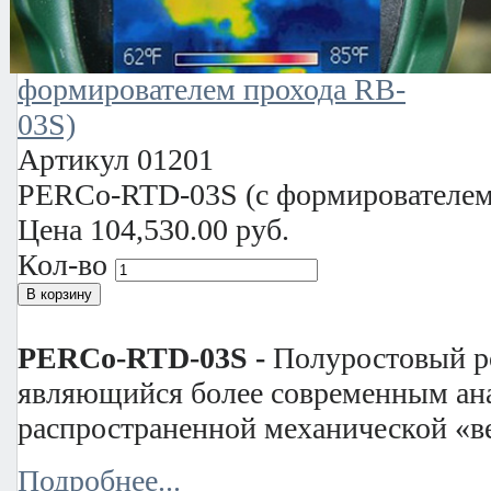
Артикул
01201
PERCo-RTD-03S (c формирователем
Цена
104,530.00 руб.
Кол-во
PERCo-RTD-03S -
Полуростовый р
являющийся более современным ан
распространенной механической «в
Подробнее...