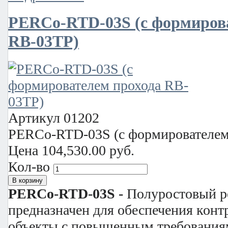
PERCo-RTD-03S (c формирова
RB-03TP)
Артикул
01202
PERCo-RTD-03S (c формирователем
Цена
104,530.00 руб.
Кол-во
PERCo-RTD-03S -
Полуростовый р
предназначен для обеспечения конт
объекты с повышенным требования