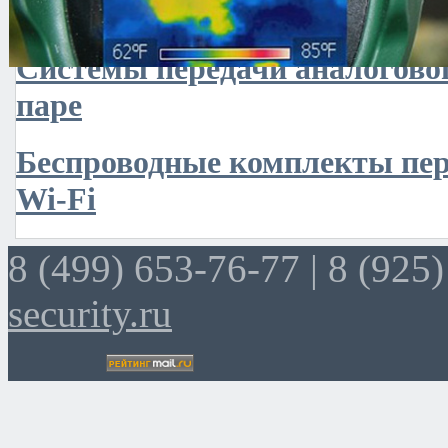
Системы передачи видеос
Системы передачи аналоговог
паре
Беспроводные комплекты пер
Wi-Fi
8 (499) 653-76-77 |
8 (925)
security.ru