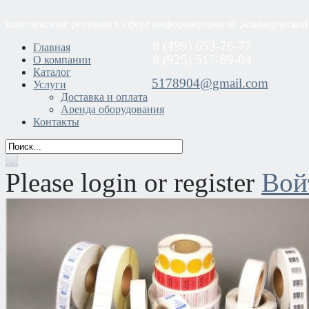
комплексные решения в сфере информационной ,коммерческой
8 (499) 653-76-77
Главная
8 (925) 517-89-04
О компании
Каталог
5178904@gmail.com
Услуги
Доставка и оплата
Аренда оборудования
Контакты
Please login or register
Вой