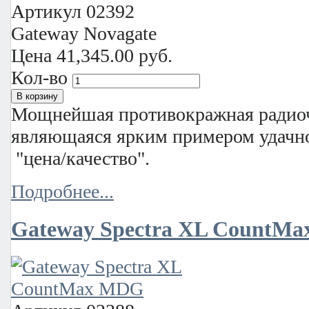
Артикул
02392
Gateway Novagate
Цена
41,345.00 руб.
Кол-во
Мощнейшая противокражная радиоч
являющаяся ярким примером удачн
"цена/качество".
Подробнее...
Gateway Spectra XL CountM