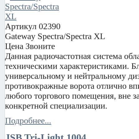
Артикул
02390
Gateway Spectra/Spectra XL
Цена
Звоните
Данная радиочастотная система обл
техническими характеристиками. Б
универсальному и нейтральному ди
противокражные ворота отлично вп
любого торгового помещения, вне з
конкретной специализации.
Подробнее...
JSB Tri-Light 1004