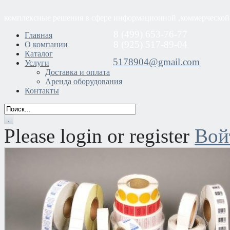
комплексные решения в сфере информационной ,коммерческой
8 (499) 653-76-77
Главная
8 (925) 517-89-04
О компании
Каталог
5178904@gmail.com
Услуги
Доставка и оплата
Аренда оборудования
Контакты
Please login or register
Вой