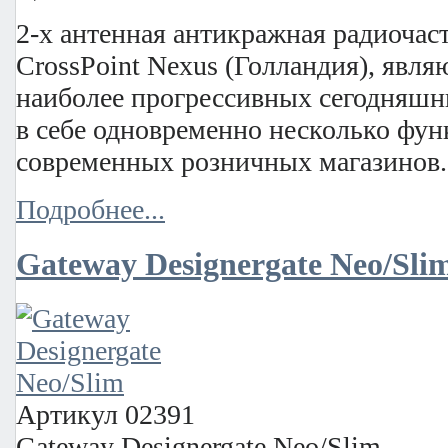
2-х антенная антикражная радиочас
CrossPoint Nexus (Голландия), явл
наиболее прогрессивных сегодняшн
в себе одновременно несколько фу
современных розничных магазинов
Подробнее...
Gateway Designergate Neo/Sli
Артикул
02391
Gateway Designergate Neo/Slim