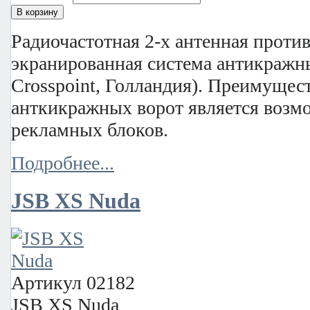
Радиочастотная 2-х антенная проти
экранированная система антикражн
Crosspoint, Голландия). Преимущес
анткикражных ворот является возм
рекламных блоков.
Подробнее...
JSB XS Nuda
Артикул
02182
JSB XS Nuda