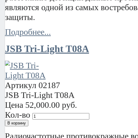
являются одной из самых востребо
защиты.
Подробнее...
JSB Tri-Light T08A
Артикул
02187
JSB Tri-Light T08A
Цена
52,000.00 руб.
Кол-во
Радиочастотные противокражные во