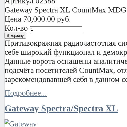
Артикул
02388
Gateway Spectra XL CountMax MDG
Цена
70,000.00 руб.
Кол-во
Притивокражная радиочастотная си
себе широкий функционал и демокр
Данные ворота оснащены аналитиче
подсчёта посетителей CountMax, от
зарекомендовавшей себя в данном с
Подробнее...
Gateway Spectra/Spectra XL