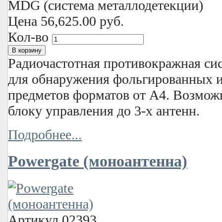
MDG (система металлодетекции)
Цена
56,625.00 руб.
Кол-во
Радиочастотная противокражная сис
для обнаружения фольгированных и
предметов форматов от А4. Возмож
блоку управления до 3-х антенн.
Подробнее...
Powergate (моноантенна)
Артикул
02393