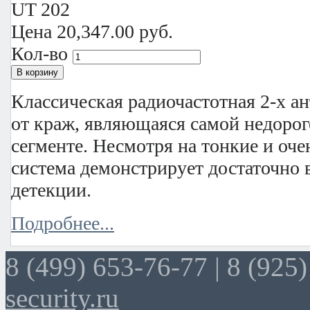
UT 202
Цена
20,347.00 руб.
Кол-во
Классическая радиочастотная 2-х а
от краж, являющаяся самой недорог
сегменте. Несмотря на тонкие и оче
система демонстрирует достаточно 
детекции.
Подробнее...
8 (499) 653-76-77 |
8 (925)
security.ru